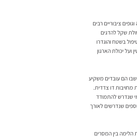
פים לראות שהפסולת
לציבור גבוה, יש
 יותר לענות על
ם, מזמיני עבודה וגופים ציבוריים רבים
ת שקל להדגים
ל בשטח והוגדרו
על יכולת הארגון
ו הם עובדים משקיע
ויבות דו צדדית.