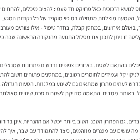
וכית בשטח העסק
שא הזכוכית כאל פרויקט חד פעמי: להציב מיכלים, להחתים על 
 מוצלחת מתחילה במיפוי מוקפד של כל נקודות המגע. חשוב
ולם אירועים, במחסן קבלה, בחדר טיפול - אילו צוותים מעורבים,
ו ניתן לתכנן את מסלול התנועה מהנקודה הראשונה שבה כלי זכ
בהתאם לשטח. באזורים צפופים נדרשים פתרונות שמנצלים גו
וי קל ועמידים לחומרים רטובים, במחסנים פתוחים חשוב להתמו
לעתים פתרון שמתאים גם לשינוע במלגזות. הטעות הגדולה ביו
ותם ממדים. התאמה מדויקת לשטח חוסכת שינויים מאולתרים,