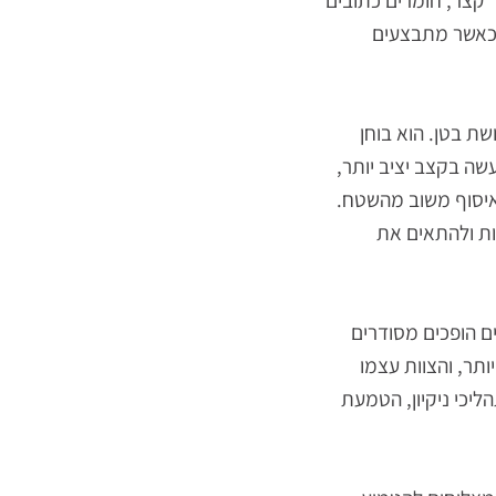
עובדים צריכים
ס ארגזים או
צר, חומרים כתובים
אשר מתבצעים
טן. הוא בוחן
 בקצב יציב יותר,
יסוף משוב מהשטח.
 ולהתאים את
ופכים מסודרים
ר, והצוות עצמו