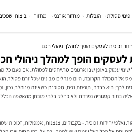
 פסולת
הובלות
מחזור אורגני
מחזור
בוצות ושפכים
כוכית לעסקים הופך למהלך ניהולי חכם
עסקים הופך למהלך ניהולי חכם
 עמוק באופן שבו ארגונים מתייחסים לפסולת. אם פעם כל מה 
ל המכולה הקרובה, היום מנהלים מבינים שכל זרם פסולת הוא ב
לכך: היא כבדה, תופסת נפח, מסוכנת כשאינה מנוהלת נכון, ומצד
בתור קטגוריה נפרדת ולא כחלק בלתי מובחן מהאשפה הכללית,
י יחידות זכוכית - בקבוקים, צנצנות, אמפולות, זכוכית שטוחה,