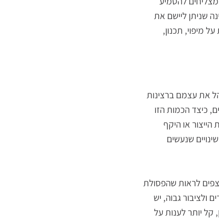
י ניקיון, הטמעת
צליחים להטמיע
 שניתן ליישם את
יפוי, תכנון,
 את עצמם ברצינות
כיצד הכמות הזו
יצור או היקף
ויים שנעשים