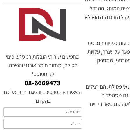
החלטות נכונה יכולה
מית המותג. ההבדל
ל הזרם הזה הוא לא
ת כמויות הזכוכית
 על שגרה, עלויות
מחפשים שירותי הובלות רמס"ע, פינוי
רטגי, שמספק
פסולת, מחזור חומר אורגני והפיכתו
לקומפוסט?
08-6669473
 פסולת. הם רגילים
השאירו את פרטיכם ונציגנו יחזרו אליכם
נם מסתפקים
בהקדם.
ה שתישאר בידיים