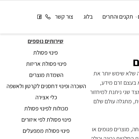
תקנים והתרים
בלוג
צור קשר
שירותים נוספים
פינוי פסולת
פינוי פסולת אריזות
שלא שימש יותר את
השמדת מוצרים
עצם זרם מידע,
השכרה ופינוי דחסנים לקרטון ולאשפה
 שני ניתנת למיחזור
כלי אצירה
 מתגלה עולם שלם
מכולות לפינוי פסולת
פינוי פסולת לפי איזורים
 מוצרים פגומים או
פינוי פסולת ממפעלים