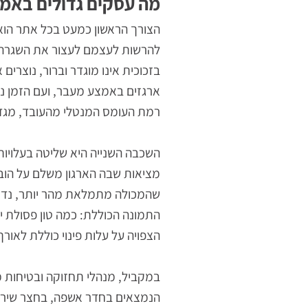
מה עסקים גדולים באמת צר
הצורך הראשון כמעט בכל אתר הוא בהפחת
להרשות לעצמם לעצור את השגרה בכל פ
בזכוכית אינו מוגדר וברור, נוצרים אלת
ארגזים באמצע מעבר, ועם הזמן נוצרות 
רמת העומס המנטלי מהעובד, מגדיר מסל
השכבה השנייה היא שליטה בעלויות. זכ
מציאות שבה הארגון משלם על הובלת חו
שהמכולה מתמלאת מהר יותר, נדרשים פינ
התמונה הכוללת: כמה טון פסולת יוצאי
הצפויה על עלות פינוי כוללת לאורך שנה