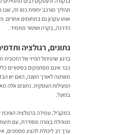
מאמץ את השגרה החדשה. בשלב הזה נוצר 
פתרונות דיגיטליים לניהול הזמנות פינו
בנקודה זו עסקים רבים מתחילים להבין
תהליך מורכב יחסית כמו זה, שבו מעורבי
אותו עקרון גם בתחומים אחרים. פסולת ז
הדרכה, בקרה ושיפור מתמיד.
נתונים, רגולציה ותדמית סב
ברגע שהניהול הפיזי של הזכוכית מתייצ
כבר אינם מסתפקים בסיפורים כלליים. ה
משתנה לאורך השנה, האם יש הבדלים בין 
הפעילות העסקית. נתונים אלה מאפשרים
בפועל.