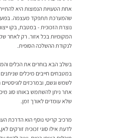
הטמעה חכמה של פתרון זכ
אחת הטעויות הנפוצות היא להתייחס לנו
שהמערכת תתפקד מעצמה. בפועל, הטמעה
נוצרת הזכוכית - במטבח, בקו ייצור, בא
המקומיות בכל אזור. רק לאחר שקליטה ז
לנקודת ההשלכה הסופית.
בשלב הבא בוחרים את הכלים והמיכלים 
במטבחים חייבים מיכלים שניתנים לניק
לשמש וגשם, ובמרכזים לוגיסטיים נדרש 
אתר ניתן להשתמש באותו סוג מיכל ובא
שלא עומדים לאורך זמן.