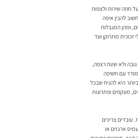
חוזה שירות ולצפות
 להבין איפה
 ומהן המגבלות
וכית מתרוקן ועד
בה ולא שטח רצפה,
דד עם חשיפה
תר היא להניח שבכל
 מעקפים ופתרונות