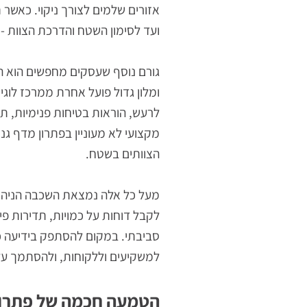
במקביל, מנהלי תחזוקה ובטיחות מתמק
הנמצאים בחדר אשפה, בחצר שירות או ע
אזורים שלמים לצורך ניקוי. כאשר תהלי
ועד לסימון השטח והדרכת הצוות - מספר
גורם נוסף שעסקים מחפשים הוא התאמה 
ומלון גדול פועל אחרת ממרכז לוגיסטי 
לרעש, הוראות בטיחות פנימיות, תנאי חנ
מקצועי לא מעוניין בפתרון מדף גנרי, 
הצוותים בשטח.
מעל כל אלה נמצאת השכבה הניהולית: ה
סביבתי. במקום להסתפק בידיעה כללית ש
למשקיעים וללקוחות, ולהסתמך עליהם 