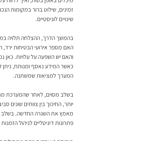
מרכיב קריטי נוסף הוא הדרכת העובדים. 
לדעת אילו סוגי זכוכית זורקים לאן, מה
מיכלים באופן בטוח, ואיך לדווח על בע
זמינים, שילוט ברור במקומות הנכונים 
שינויים לוגיסטיים.
בהמשך הדרך, ההצלחה תלויה במנגנון ה
האם מספר אירועי הבטיחות ירד, האם יש
והאם יש השפעה על עלויות. כאן נכנסים 
כאשר המידע נאסף ומנותח, ניתן לכוונן 
המערך למציאות שמשתנה.
בשלב מסוים, לאחר שהמערכת מתייצבת,
יותר, החיכוך בין צוותים שונים סביב שי