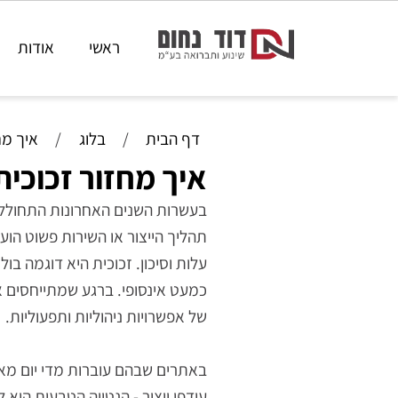
ראשי
אודות
פינוי
דף הבית
/
בלוג
/
איך מחזור ז
איך מחזור זכוכית ל
בעשרות השנים האחרונות התחולל שינוי
תהליך הייצור או השירות פשוט הועמס א
עלות וסיכון. זכוכית היא דוגמה בולטת 
כמעט אינסופי. ברגע שמתייחסים אליה 
של אפשרויות ניהוליות ותפעוליות.
באתרים שבהם עוברות מדי יום מאות ואלפ