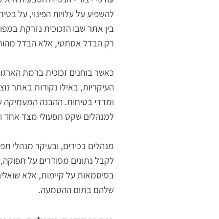
עודפי ייצור - הנטייה הטבעית היא להתי
להשפיע על עלויות הפינוי, על בטיחות ה
בין אתר שבו הזכוכית נזרקת במפוזר למ
רק הבדל אסתטי, אלא הבדל מהותי באו
כאשר בוחנים זכוכית ברמת הארגון ולא 
העיקריות, באילו נקודות באתר נוצרת ה
ומדדי בטיחות. ההבנה המעמיקה של השל
למנהלים שקט תפעולי מצד אחד וערך ע
מנהלים בכירים, ובעיקר מנהלי תפעול, ל
לקבל נתונים מסודרים על תפוקה, איכות
בסיסמאות על קיימות, אלא שואלים מה 
שלהם בתום ההטמעה.