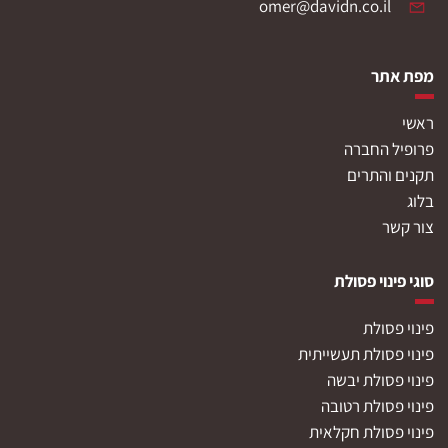
omer@davidn.co.il
מפת אתר
ראשי
פרופיל החברה
תקנים והתרים
בלוג
צור קשר
סוגי פינוי פסולת
פינוי פסולת
פינוי פסולת תעשייתית
פינוי פסולת יבשה
פינוי פסולת רטובה
פינוי פסולת חקלאית