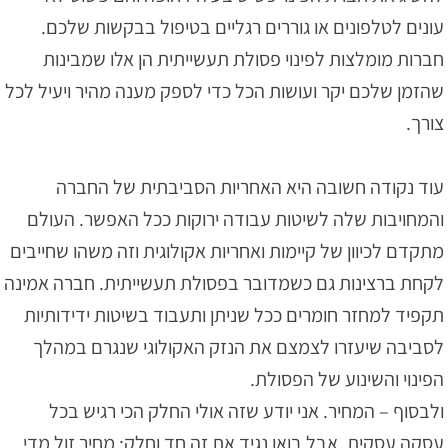
עונים לטלפונים או גוררים רגליים בטיפול בבקשות שלכם.
חברות מומלצות לפינוי פסולת תעשייתית הן אלו שמבינות
שהזמן שלכם יקר ועושות הכל כדי לספק מענה מהיר ויעיל לכל
צורך.
עוד נקודה חשובה היא האחריות הסביבתית של החברה
והמחויבות שלה לשיטות עבודה ירוקות ככל האפשר. העולם
מתקדם לכיוון של קיימות ואחריות אקולוגית וזה משהו שחייבים
לקחת ברצינות גם כשמדובר בפסולת תעשייתית. חברה אמינה
תקפיד למחזר חומרים ככל שניתן ותעבוד בשיטות ידידותיות
לסביבה שיעזרו לצמצם את הנזק האקולוגי שנגרם במהלך
הפינוי והשינוע של הפסולת.
ולבסוף – המחיר. אני יודע שזה אולי החלק הכי רגיש בכל
עסקה עסקית, אבל בואו נגיד את זה חד וחלק: מחיר זול מדי