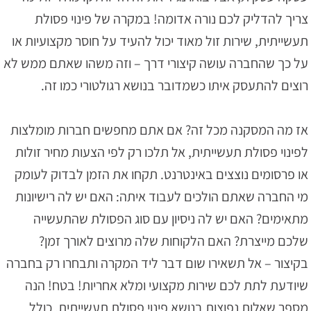
צריך להדליק לכם נורה אדומה! במקרה של פינוי פסולת
תעשייתית, שירות זול מאוד יכול להעיד על חוסר מקצועיות או
על כך שהחברה עושה קיצורי דרך – וזה משהו שאתם ממש לא
רוצים להתעסק איתו כשמדובר בנושא רגולטורי כמו זה.
אז מה המסקנה מכל זה? אם אתם מחפשים חברות מומלצות
לפינוי פסולת תעשייתית, אל תלכו רק לפי הצעות מחיר זולות
או פרסומים נוצצים באינטרנט. תקחו את הזמן לבדוק לעומק
מי החברה שאתם הולכים לעבוד איתה: האם יש לה רישיונות
מתאימים? האם יש לה ניסיון עם סוג הפסולת שהתעשייה
שלכם מייצרת? האם הלקוחות שלה מרוצים לאורך זמן?
בקיצור – אל תשאירו שום דבר ליד המקרה ותבחרו רק בחברה
שיודעת לתת לכם שירות מקצועי ומלא אחריות! בטח! הנה
מספר שאלות נפוצות בנושא פינוי פסולת תעשייתית, כולל