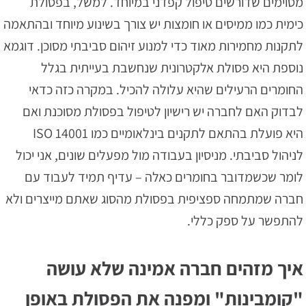
מסוימים שדורשים טיפול קפדני במיוחד. למשל, בפסולת
כימית כמו ממיסים או חומצות יש צורך בשינוע מיוחד ובהתאמה
לתקנות מחמירות מאוד כדי למנוע זיהום סביבתי מסוכן. דוגמא
נוספת היא פסולת אלקטרונית שנחשבת בעייתית בגלל
החומרים הרעילים שהיא עלולה להכיל. במקרה כזה כדאי
לבדוק האם לחברה יש רישיון לטיפול בפסולת מסוכנת ואם
היא פועלת בהתאם לתקנים בינלאומיים כמו ISO 14001
לניהול סביבתי. מניסיון בעבודה מול מפעלים שונים, אני יכול
לומר שכשמדובר בחומרים כאלה – עדיף תמיד לעבוד עם
חברה שמתמחה ספציפית בפסולת מהסוג שאתם מייצרים ולא
להתפשר על ספק כללי.
איך מזהים חברה אמינה שלא עושה
"קומבינות" ומפנה את הפסולת באופן