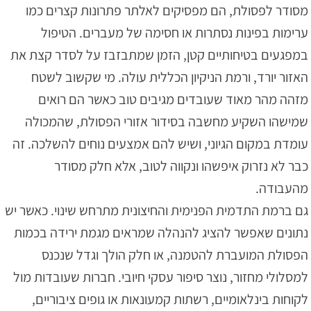
מסודר לפסולת, הם מפסיקים לאלתר פתרונות קצרים כמו
ערימות בפינות נסתרות או חסימה של מעברים. הטיפול
במפגעים בטיחותיים קטן, הזמן שמתבזבז על לסדר קצת את
האזור יורד, ורמת הניקיון הכללית עולה. מי שקשוב לשטח
מזהה מהר מאוד שעובדים מגיבים טוב כאשר הם רואים
שמישהו השקיע מחשבה בסידור אזורי הפסולת, שהמכולה
עומדת במקום הגיוני, ושיש להם אמצעים נוחים להשלכה. זה
כבר לא נזרוק איפשהו ונקווה לטוב, אלא חלק מסודר
מהעבודה.
גם ברמת התדמית הפנימית והחיצונית מתרחש שינוי. כאשר יש
נתונים שאפשר להציג להנהלה שמראים מגמת ירידה בכמות
הפסולת המועברת להטמנה, או חלק הולך וגדל שנכנס
למסלולי מחזור, נוצר סיפור עסקי חיובי. חברות שעובדות מול
לקוחות בינלאומיים, רשתות קמעונאות או גופים ציבוריים,