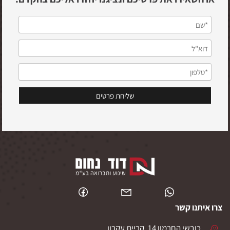
צרו איתנו קשר
כובשי החרמון 14, קריית עקרון