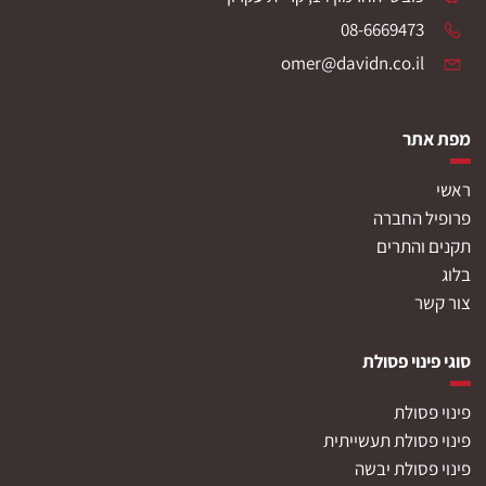
08-6669473
omer@davidn.co.il
מפת אתר
ראשי
פרופיל החברה
תקנים והתרים
בלוג
צור קשר
סוגי פינוי פסולת
פינוי פסולת
פינוי פסולת תעשייתית
פינוי פסולת יבשה