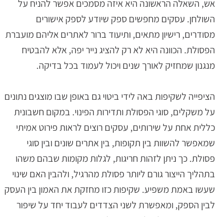
אש, השאלה הראשונה היא איזה מסמכים אפשר להניח על
השולחן. עסקים מחפשים ספק שיודע לספק אישורים
מסודרים, רישיון מתאים, ותיעוד ברור לאתרים אליהם מועברת
הפסולת. הכוונה היא לא רק להציג נייר יפה, אלא להבטיח
מנגנון שמחזיק לאורך שנים ויכול לעמוד בכל בדיקה.
הציפייה לשקיפות באה לידי ביטוי גם באופן שבו מוצגים נתונים
על משקלים, סוגי הפסולת ותדירות הפינוי. במקום חשבונית
כללית אחת על שירותים, עסקים רוצים לראות פירוט אמיתי
שמאפשר להשוות בין תקופות, בין אתרים שונים ובין סוגי
פסולת. כך ניתן לזהות חריגות, לגלות מקומות שבהם משהו
בתהליך הייצור גורם ליותר פסולת מהרגיל, ולהבין האם שינוי
שעשו באמת משפיע. שקיפות כזו מחזקת את האמון בין העסק
לבין הספק, ומאפשרת לשני הצדדים לעבוד יחד על שיפור