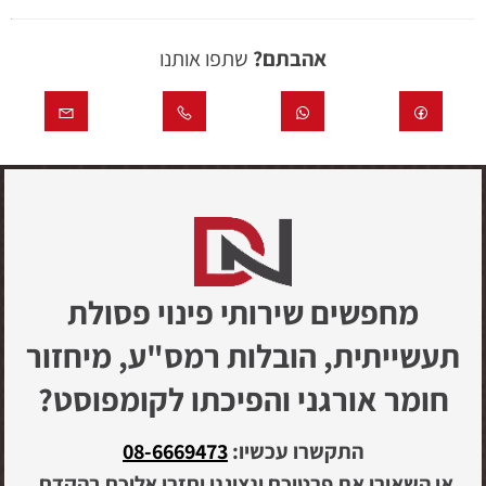
אהבתם?
שתפו אותנו
מחפשים שירותי פינוי פסולת
תעשייתית, הובלות רמס"ע, מיחזור
חומר אורגני והפיכתו לקומפוסט?
התקשרו עכשיו:
08-6669473
או השאירו את פרטיכם ונציגנו יחזרו אליכם בהקדם.