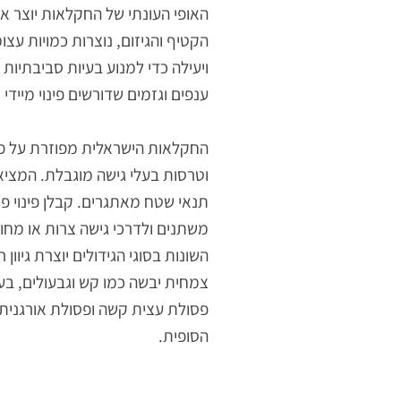
המציאות השטחית והעונתי
האופי העונתי של החקלאות יוצר אתגרים
הקטיף והגיזום, נוצרות כמויות עצומות
ויעילה כדי למנוע בעיות סביבתיות ובריא
ענפים וגזמים שדורשים פינוי מיידי כדי 
החקלאות הישראלית מפוזרת על פני שטח 
וטרסות בעלי גישה מוגבלת. המציאות הז
תנאי שטח מאתגרים. קבלן פינוי פסולת
משתנים ולדרכי גישה צרות או מחוספסו
השונות בסוגי הגידולים יוצרת גיוון רחב
צמחית יבשה כמו קש וגבעולים, בעוד חק
פסולת עצית קשה ופסולת אורגנית רכה יו