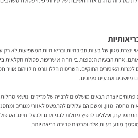
ידול בעלי חיים חקלאיים מייצרים פסולת מורכבת הכוללת גם רכ
 זו מחייבת מומחיות בשני התחומים ויכולת לספק פתרונות מק
סוג זה מדגים את החשיבות של שירותי פינוי פסולת משולבים ה
ותיות
ת מגוון של בעיות סביבתיות ובריאותיות המשפיעות לא רק על
אחת הבעיות הנפוצות ביותר היא שריפות פסולת חקלאית בלתי
 האיסורים החוקיים. השריפות הללו גורמות לזיהום אוויר חמור,
שבים וטבעיים סמוכים.
ם יוצרת תנאים מושלמים לרבייה של מזיקים ונושאי מחלות. עכ