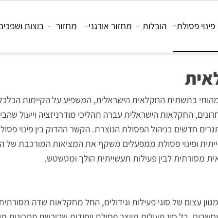
 פסולת
הובלות
מחזור אורגני
מחזור
בוצות ושפכים
ת
תי בתשתית החקלאית הישראלית, המשפיע על הקיימות הכלכלית
, החקלאות הישראלית עברה תהליכי מודרניזציה וייעול שהביא
ם חדשים בניהול הפסולת הנוצרת. הקשר ההדוק בין פינוי פסולת
ת ופינוי פסולת ממפעלים משקף את המציאות המורכבת של החק
סורתית לבין פעילות תעשייתית הולך ומטשטש.
צום של סוגי פעילות וגידולים, החל מחקלאות שדה מסורתית ו