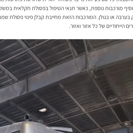
כל סוג פעילות מייצר פסולת ייחודית שדורשת פתרונות מותאמי
 מורכבות נוספת, כאשר תנאי הטיפול בפסולת חקלאית במשק בע
או בגולן. המורכבות הזאת מחייבת קבלן פינוי פסולת שמת
ודיים של כל אזור ואזור.