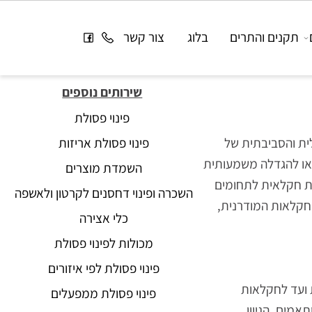
תקנים והתרים
בלוג
צור קשר
שירותים נוספים
פינוי פסולת
 והסביבתית של
פינוי פסולת אריזות
ו להגדלה משמעותית
השמדת מוצרים
 חקלאית לתחומים
השכרה ופינוי דחסנים לקרטון ולאשפה
לאות המודרנית,
כלי אצירה
מכולות לפינוי פסולת
פינוי פסולת לפי איזורים
עד לחקלאות
פינוי פסולת ממפעלים