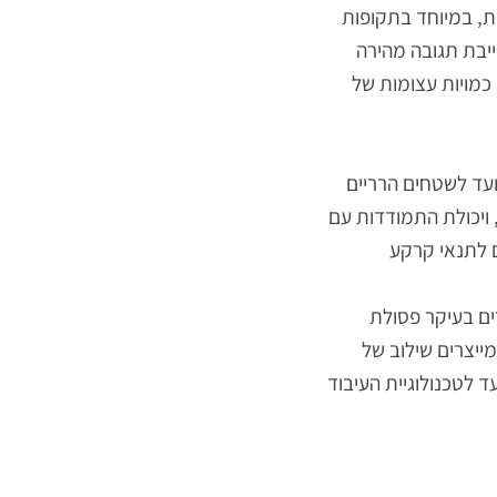
 במיוחד בתקופות
ת תגובה מהירה
מויות עצומות של
ד לשטחים הרריים
יכולת התמודדות עם
תנאי קרקע
ם בעיקר פסולת
צרים שילוב של
טכנולוגיית העיבוד