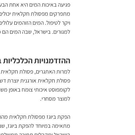
מוצאים במערמות הפסולת החקלאית מחסה
ויתושים נמשכים לפסולת הרטובה והמתפר
חקלאית על ידי קבלן פינוי פסולת מוסמך
פגיעה באיכות המים היא אחת הבעיות הס
מתפרקים מפסולת חקלאית יכולים לחלחל
ויקר לטיפול. המים הזוהמים עלולים לפ
למגורים. בישראל, שבה המים הם משאב נ
ההזדמנויות הכלכליות במי
למרות האתגרים, פסולת חקלאית מייצגת
פסולת חקלאית אורגנית יוצרת דשן איכות
לקומפוסט איכותי צומח באופן משמעותי