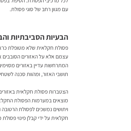
מפעלי עיבוד מוצרי חלב המבוססים על ג
רכיבים תעשייתיים. התמודדות עם פסולת
לכל מרכיבי הפסולת. הטיפול בפסולת מ
עם מגוון רחב של סוגי פסולת.
הבעיות הסביבתיות והבריא
פסולת חקלאית שלא מטופלת כראוי יוצר
עצמם אלא על האזורים הסובבים אותם. 
המתרחשות עדיין באזורים מסוימים למרות
תושבי האזור, ומהוות סכנה לשטחים מיו
הצטברות פסולת חקלאית באזורים פתוחי