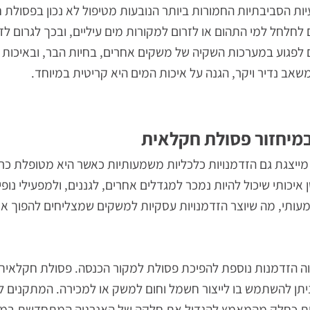
 ומזון, ומשם הם עלולים להתפשט לאזורי מגורים ומחסנים ח
קת, ועלולים להפיץ מחלות לבני אדם ולבעלי חיים. הטיפול ה
 מונע בעיות אלה ומבטיח סביבה בריאה יותר.
ביבתיות החמורות ביותר הנובעות מטיפול לא נכון בפסולת חק
 למי התהום או לזרום למקורות מים עיליים, ובכך לגרום לזי
גוע במערכות השקיה של משקים אחרים, בחיות הבר, ובאיכות מק
דיר ויקר, הגנה על איכות המים היא קריטית במיוחד.
חזור פסולת חקלאית
 גם הזדמנויות כלכליות משמעותיות כאשר היא מטופלת כראוי
י שיכול להיות נמכר למגדלים אחרים, לגננים, ולמפעילי נופים.
, מה שיוצר הזדמנויות עסקיות למשקים שמצליחים להפוך את