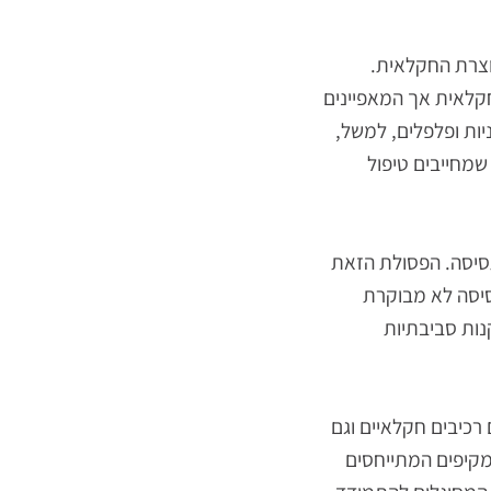
רת החקלאית.
לאית אך המאפיינים
 ופלפלים, למשל,
חייבים טיפול
יסה. הפסולת הזאת
סה לא מבוקרת
 סביבתיות