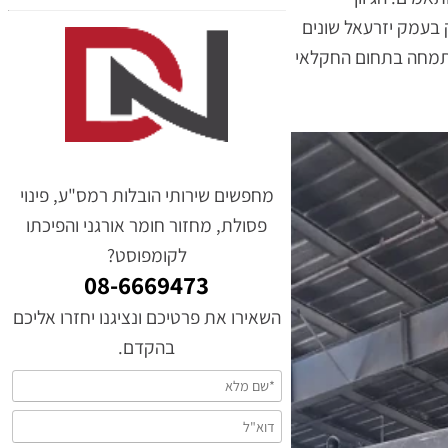
ם. הגיוון
מק יזרעאל שונים
מחה בתחום החקלאי
מחפשים שירותי הובלות רמס"ע, פינוי
פסולת, מחזור חומר אורגני והפיכתו
לקומפוסט?
08-6669473
השאירו את פרטיכם ונציגנו יחזרו אליכם
בהקדם.