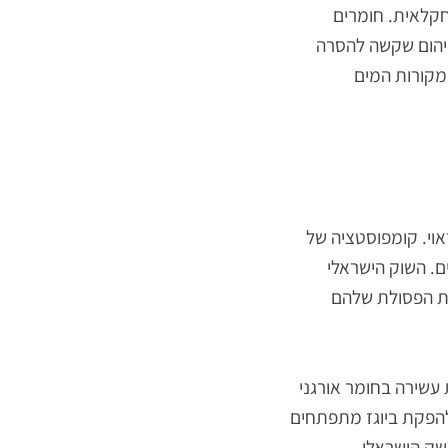
קלאיים. זבובים
מקצועי בפסולת
לאית. חומרים
הום שקשה להסרה
ורות המים
. קומפוסטציה של
 השוק הישראלי
 הפסולת שלהם