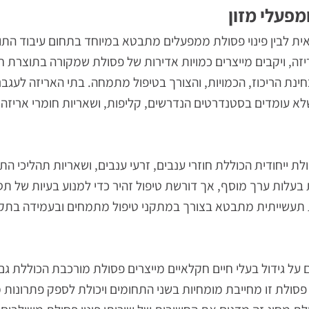
י מזון
לבין פינוי פסולת ממפעלים מתבטא במיוחד בתחום עיבוד התוצ
, ויקבים מייצרים כמויות אדירות של פסולת שמקורה בתוצרת חק
יכוז, הכמויות, והצורך בטיפול מתמחה. בתי האריזה לעגבניות
עומדים בסטנדרטים הנדרשים, קליפות, ושאריות חומרי אריזה שמ
חודית הכוללת חוזרי ענבים, זרעי ענבים, ושאריות תהליכי התס
ת ערך מוסף, אך דורשת טיפול זהיר כדי למנוע בעיות של תסי
שייתית מתבטא בצורך במתקני טיפול מתמחים ובעמידה בתקנות