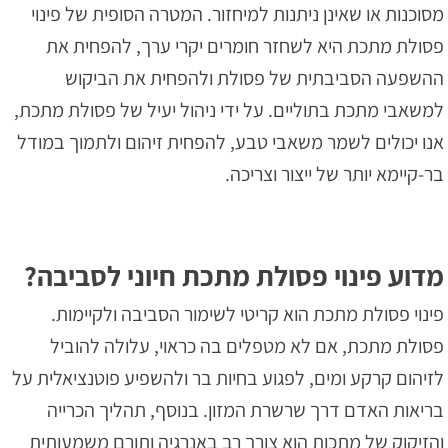
מסוכנות או שאינן ניתנות למיחזור. המטרה הסופית של פינוי
פסולת מתכת היא לשחזר חומרים יקרי ערך, להפחית את
ההשפעה הסביבתית של פסולת ולהפחית את הביקוש
למשאבי מתכת בתוליים. על ידי ניהול יעיל של פסולת מתכת,
אנו יכולים לשמר משאבי טבע, להפחית זיהום ולתמוך במודל
בר-קיימא יותר של ייצור וצריכה.
מדוע פינוי פסולת מתכת חיוני לסביבה?
פינוי פסולת מתכת הוא קריטי לשימור הסביבה ולקיימות.
פסולת מתכת, אם לא מטפלים בה כראוי, עלולה להוביל
לזיהום קרקע ומים, לפגוע בחיות בר ולהשפיע פוטנציאלית על
בריאות האדם דרך שרשרת המזון. בנוסף, תהליך הכרייה
והזיקוק של מתכות הוא צורך רב באנרגיה ותורם משמעותית