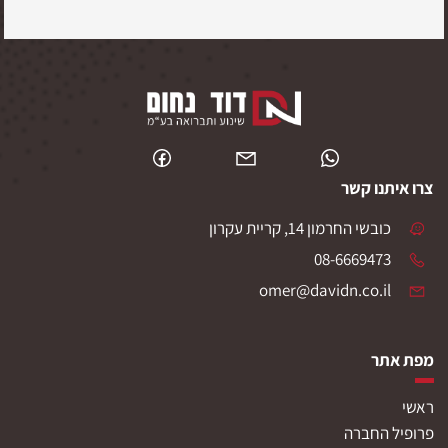
צרו איתנו קשר
כובשי החרמון 14, קריית עקרון
08-6669473
omer@davidn.co.il
מפת אתר
ראשי
פרופיל החברה