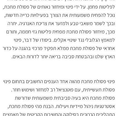
לפליטות פחמן. על ידי פינוי ומיחזור נאותים של פסולת מתכת,
נוכל להפחית משמעותית את הצורך בפעילויות כרייה חדשות,
ובכך לשמר משאבי טבע ולמזער את צריכת האנרגיה. יתרה
מכך, מיחזור פסולת מתכת מפחית פליטות גזי חממה, ותורם
למאמץ הגלובלי נגד שינויי אקלים. ביסודו של דבר, פינוי
אחראי של פסולת מתכת ממלא תפקיד מרכזי בהגנה על כדור
הארץ שלנו ובהבטחת סביבה בריאה יותר לדורות הבאים.
פינוי פסולת מתכת מהווה אחד הענפים החשובים בתחום פינוי
פסולת תעשייתית, עם פוטנציאל רב למחזור ושימוש חוזר.
פסולת מתכת היא בעיה סביבתית משמעותית שדורשת
אסטרטגיות ניהול מיידיות ויעילות. הבנת מהי פסולת מתכת,
התהליכים הכרוכים בסילוקה והחשיבות הקריטית של מאמצים